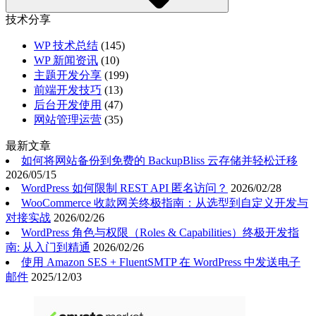
技术分享
WP 技术总结
(145)
WP 新闻资讯
(10)
主题开发分享
(199)
前端开发技巧
(13)
后台开发使用
(47)
网站管理运营
(35)
最新文章
如何将网站备份到免费的 BackupBliss 云存储并轻松迁移
2026/05/15
WordPress 如何限制 REST API 匿名访问？
2026/02/28
WooCommerce 收款网关终极指南：从选型到自定义开发与
对接实战
2026/02/26
WordPress 角色与权限（Roles & Capabilities）终极开发指
南: 从入门到精通
2026/02/26
使用 Amazon SES + FluentSMTP 在 WordPress 中发送电子
邮件
2025/12/03