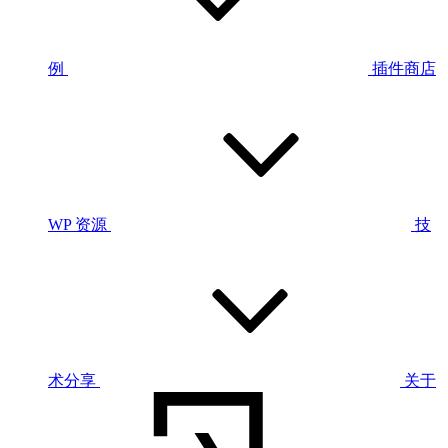
例
插件商店
WP 资源
技
术分享
关于