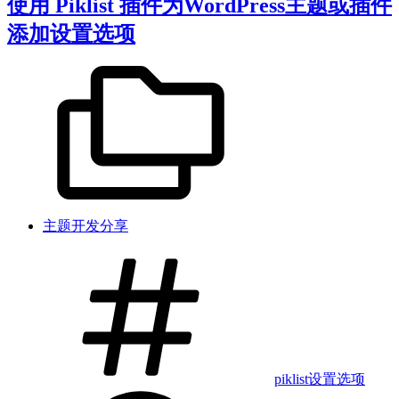
使用 Piklist 插件为WordPress主题或插件
添加设置选项
主题开发分享
piklist
设置
选项