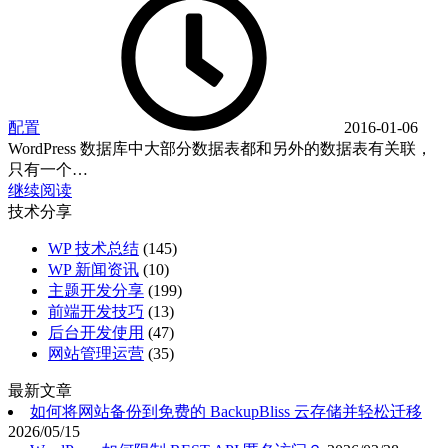
配置
2016-01-06
WordPress 数据库中大部分数据表都和另外的数据表有关联，
只有一个…
继续阅读
技术分享
WP 技术总结
(145)
WP 新闻资讯
(10)
主题开发分享
(199)
前端开发技巧
(13)
后台开发使用
(47)
网站管理运营
(35)
最新文章
如何将网站备份到免费的 BackupBliss 云存储并轻松迁移
2026/05/15