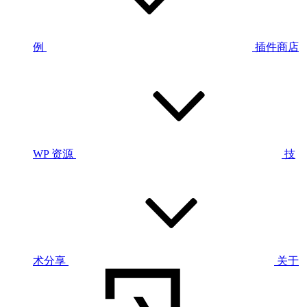
例
插件商店
WP 资源
技
术分享
关于