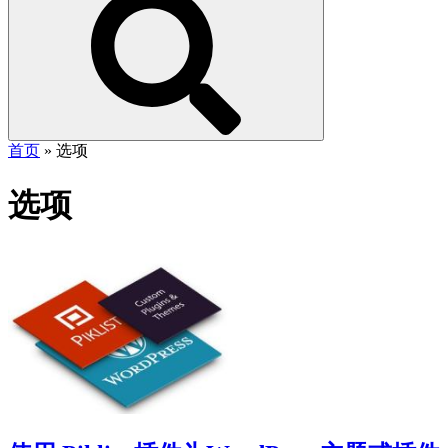
首页
»
选项
选项