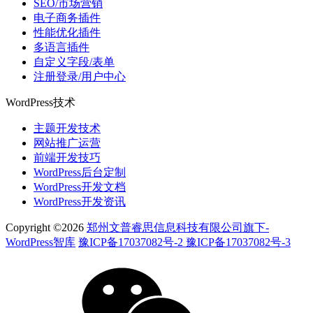
SEO/市场营销
电子商务插件
性能优化插件
多语言插件
自定义字段/表单
注册登录/用户中心
WordPress技术
主题开发技术
网站推广运营
前端开发技巧
WordPress后台定制
WordPress开发文档
WordPress开发资讯
Copyright ©2026
郑州文普睿思信息科技有限公司旗下-
WordPress智库
豫ICP备17037082号-2 豫ICP备17037082号-3