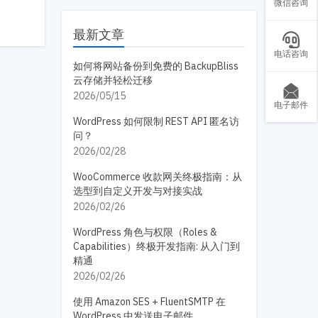
微信咨询
最新文章
电话咨询
如何将网站备份到免费的 BackupBliss
云存储并轻松迁移
2026/05/15
电子邮件
WordPress 如何限制 REST API 匿名访
问？
2026/02/28
WooCommerce 收款网关终极指南：从
选型到自定义开发与对接实战
2026/02/26
WordPress 角色与权限（Roles &
Capabilities）终极开发指南: 从入门到
精通
2026/02/26
使用 Amazon SES + FluentSMTP 在
WordPress 中发送电子邮件