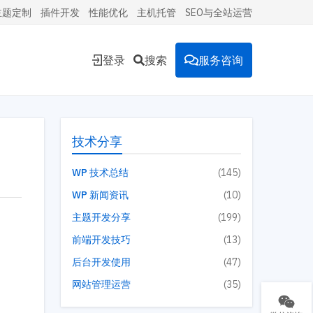
主题定制
插件开发
性能优化
主机托管
SEO与全站运营
登录
搜索
服务咨询
能的
技术分享
WP 技术总结
(145)
WP 新闻资讯
(10)
环境。
主题开发分享
(199)
前端开发技巧
(13)
后台开发使用
(47)
投放到
网站管理运营
(35)