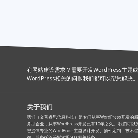
有网站建设需求？需要开发WordPress主题
WordPress相关的问题我们都可以帮您解决
关于我们
我们（文普睿思信息科技）是专门从事WordPress开发的
务型企业，从事WordPress开发已有10年之久。 我们可以
您提供专业的WordPress主题设计开发、插件定制、技术
询、服务托管等WordPress相关服务。