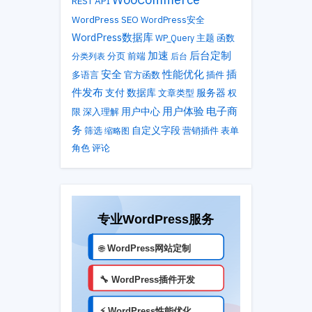
REST API
WordPress SEO
WordPress安全
WordPress数据库
主题
WP_Query
函数
加速
后台定制
分类列表
分页
前端
后台
性能优化
安全
插
多语言
官方函数
插件
件发布
支付
数据库
服务器
文章类型
权
用户体验
电子商
用户中心
限
深入理解
务
自定义字段
筛选
营销插件
表单
缩略图
角色
评论