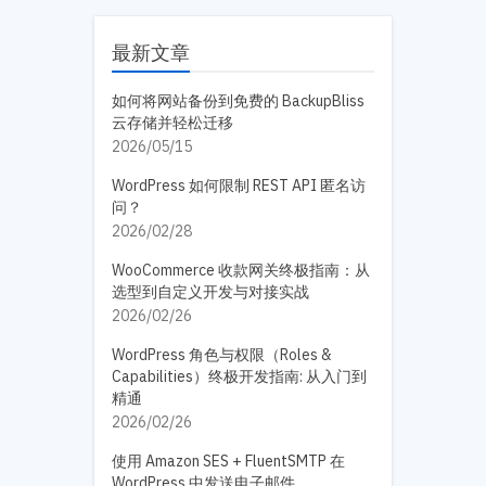
最新文章
如何将网站备份到免费的 BackupBliss
云存储并轻松迁移
2026/05/15
WordPress 如何限制 REST API 匿名访
问？
2026/02/28
WooCommerce 收款网关终极指南：从
选型到自定义开发与对接实战
2026/02/26
WordPress 角色与权限（Roles &
Capabilities）终极开发指南: 从入门到
精通
2026/02/26
使用 Amazon SES + FluentSMTP 在
WordPress 中发送电子邮件