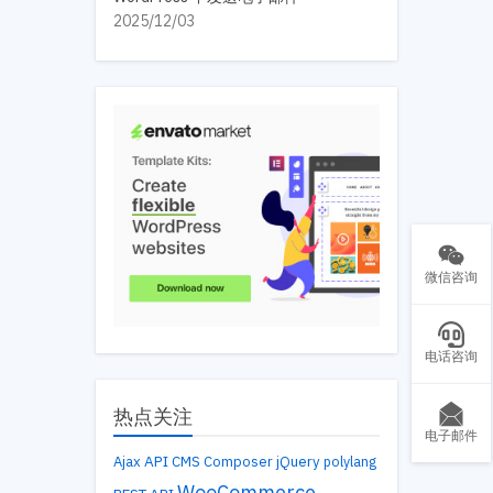
2025/12/03
微信咨询
电话咨询
热点关注
电子邮件
API
Ajax
CMS
Composer
jQuery
polylang
WooCommerce