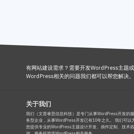
有网站建设需求？需要开发WordPress主题
WordPress相关的问题我们都可以帮您解决
关于我们
我们（文普睿思信息科技）是专门从事WordPress开发的
务型企业，从事WordPress开发已有10年之久。 我们可以
您提供专业的WordPress主题设计开发、插件定制、技术
询、服务托管等WordPress相关服务。