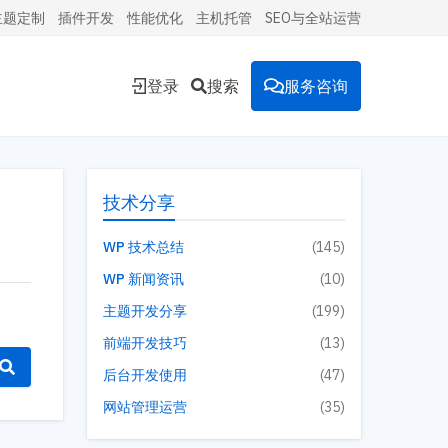
主题定制
插件开发
性能优化
主机托管
SEO与全站运营
登录
搜索
服务咨询
能的
技术分享
WP 技术总结
(145)
WP 新闻资讯
(10)
环境。
主题开发分享
(199)
前端开发技巧
(13)
后台开发使用
(47)
投放到
网站管理运营
(35)