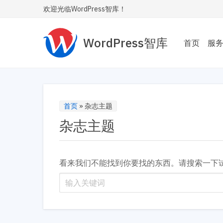
欢迎光临WordPress智库！
WordPress智库
首页
服
主题
为您
Wor
首页
»
杂志主题
杂志主题
性能
让您的
内飞
看来我们不能找到你要找的东西。请搜索一下
SE
让您
安全