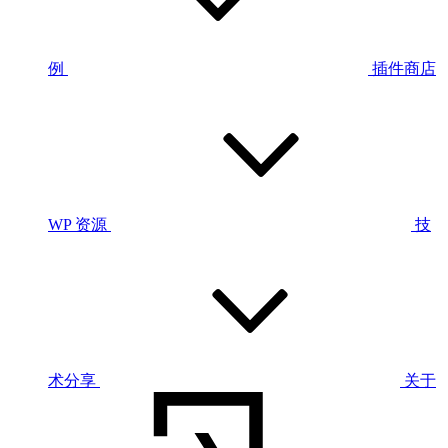
例
插件商店
WP 资源
技
术分享
关于