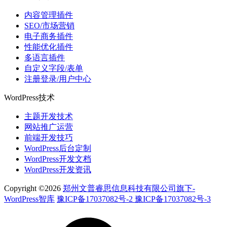
内容管理插件
SEO/市场营销
电子商务插件
性能优化插件
多语言插件
自定义字段/表单
注册登录/用户中心
WordPress技术
主题开发技术
网站推广运营
前端开发技巧
WordPress后台定制
WordPress开发文档
WordPress开发资讯
Copyright ©2026
郑州文普睿思信息科技有限公司旗下-
WordPress智库
豫ICP备17037082号-2 豫ICP备17037082号-3