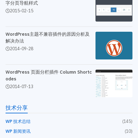
开发教程
技术专题
字分页导航样式
2015-02-15
主题开发分享
安全增强
后台开发定制
性能优化
前端开发技巧
WordPress数据库
WordPress主题不兼容插件的原因分析及
开发文档手册
WooCommerce开发
解决办法
网站管理运营
多语言主题开发
2014-09-28
WP新闻资讯
电子商务和支付
服务咨询
登录
WordPress 页面分栏插件 Column Shortc
odes
2014-07-13
技术分享
WP 技术总结
(145)
WP 新闻资讯
(10)