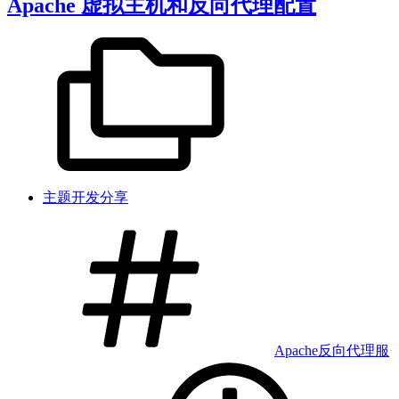
Apache 虚拟主机和反向代理配置
主题开发分享
Apache
反向代理
服