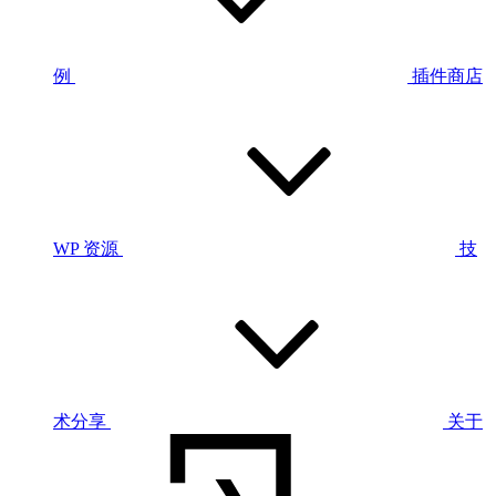
例
插件商店
WP 资源
技
术分享
关于