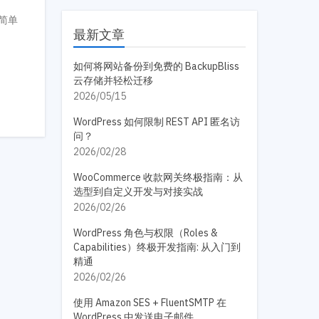
简单
最新文章
如何将网站备份到免费的 BackupBliss
云存储并轻松迁移
2026/05/15
WordPress 如何限制 REST API 匿名访
问？
2026/02/28
WooCommerce 收款网关终极指南：从
选型到自定义开发与对接实战
2026/02/26
WordPress 角色与权限（Roles &
Capabilities）终极开发指南: 从入门到
精通
2026/02/26
使用 Amazon SES + FluentSMTP 在
WordPress 中发送电子邮件