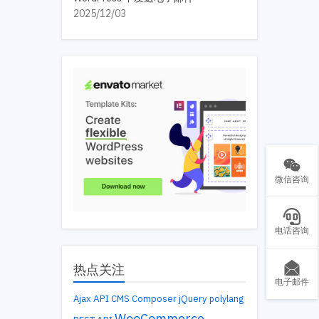
2025/12/03
微信咨询
电话咨询
热点关注
电子邮件
API
Ajax
CMS
Composer
jQuery
polylang
WooCommerce