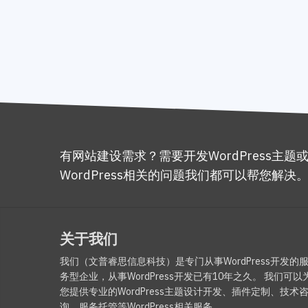
有网站建设需求？需要开发WordPress主题
WordPress相关的问题我们都可以帮您解决
关于我们
我们（文普睿思信息科技）是专门从事WordPress开发的
务型企业，从事WordPress开发已有10年之久。 我们可以
您提供专业的WordPress主题设计开发、插件定制、技术
询、服务托管等WordPress相关服务。