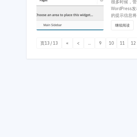
很多时候，管理
WordPr
的提示信息将
继续阅读
页13 / 13
«
<
...
9
10
11
12