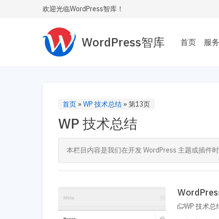
欢迎光临WordPress智库！
WordPress智库
首页
服
主题
为您
Wor
首页
»
WP 技术总结
»
第13页
WP 技术总结
性能
让您的
内飞
本栏目内容是我们在开发 WordPress 主题
SE
让您
WordP
安全
WP 技术总