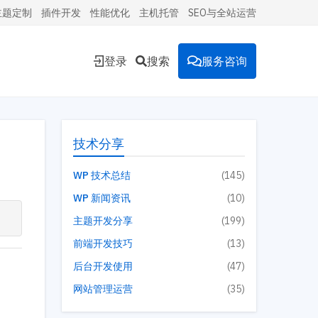
主题定制
插件开发
性能优化
主机托管
SEO与全站运营
登录
搜索
服务咨询
能的
技术分享
WP 技术总结
(145)
WP 新闻资讯
(10)
环境。
主题开发分享
(199)
前端开发技巧
(13)
后台开发使用
(47)
投放到
网站管理运营
(35)