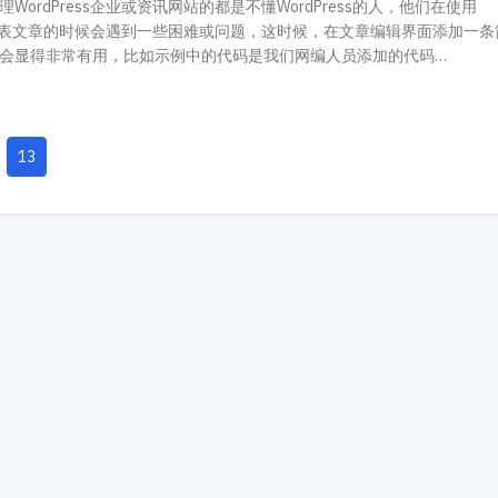
WordPress企业或资讯网站的都是不懂WordPress的人，他们在使用
主题开发手册
插件开发手册
ess发表文章的时候会遇到一些困难或问题，这时候，在文章编辑界面添加一条
会显得非常有用，比如示例中的代码是我们网编人员添加的代码…
13