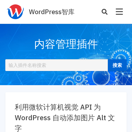
WordPress智库
插件开发
主题定制
内容管理插件
性能优化
主机托管
SEO与全站运营
案例
商店
主题案例
插件商店
插件案例
资源
开发手册
利用微软计算机视觉 API 为
主题推荐
主题开发手册
WordPress 自动添加图片 Alt 文
插件推荐
插件开发手册
字