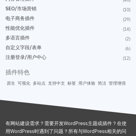
SEO/市场营销
(10)
电子商务插件
(29)
性能优化插件
(14)
多语言插件
(2)
自定义字段/表单
(6)
注册登录/用户中心
(12)
插件特色
原生
可视化
多站点
支持中文
标签
用户体验
简洁
管理增强
有网站建设需求？需要开发WordPress主题或插件？在使
用WordPress时遇到了问题？所有与WordPress相关的问