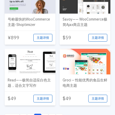
号称最快的WooCommerce
Savoy—— WooCommerce极
主题-Shoptimizer
简Ajax商店主题
¥899
$59
主题详情
主题详情
Read——极简自适应白色主
Groci – 性能优秀的食品生鲜
题，适合文字写作
电商主题
$49
$49
主题详情
主题详情