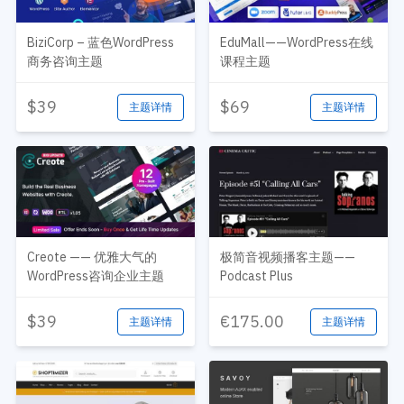
BiziCorp – 蓝色WordPress
EduMall——WordPress在线
商务咨询主题
课程主题
$39
$69
主题详情
主题详情
Creote —— 优雅大气的
极简音视频播客主题——
WordPress咨询企业主题
Podcast Plus
$39
€175.00
主题详情
主题详情