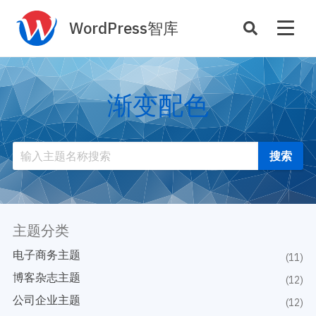
WordPress智库
插件开发
主题定制
渐变配色
性能优化
主机托管
SEO与全站运营
案例
商店
主题案例
插件商店
插件案例
主题分类
资源
开发手册
电子商务主题
(11)
主题推荐
主题开发手册
博客杂志主题
(12)
插件推荐
插件开发手册
公司企业主题
(12)