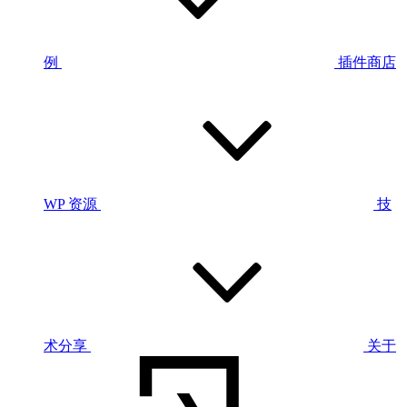
例
插件商店
WP 资源
技
术分享
关于