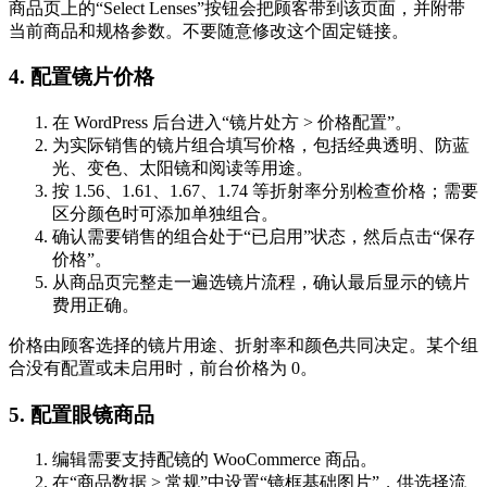
商品页上的“Select Lenses”按钮会把顾客带到该页面，并附带
当前商品和规格参数。不要随意修改这个固定链接。
4. 配置镜片价格
在 WordPress 后台进入“镜片处方 > 价格配置”。
为实际销售的镜片组合填写价格，包括经典透明、防蓝
光、变色、太阳镜和阅读等用途。
按 1.56、1.61、1.67、1.74 等折射率分别检查价格；需要
区分颜色时可添加单独组合。
确认需要销售的组合处于“已启用”状态，然后点击“保存
价格”。
从商品页完整走一遍选镜片流程，确认最后显示的镜片
费用正确。
价格由顾客选择的镜片用途、折射率和颜色共同决定。某个组
合没有配置或未启用时，前台价格为 0。
5. 配置眼镜商品
编辑需要支持配镜的 WooCommerce 商品。
在“商品数据 > 常规”中设置“镜框基础图片”，供选择流