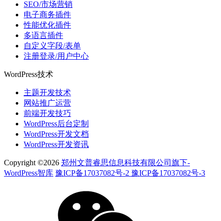
SEO/市场营销
电子商务插件
性能优化插件
多语言插件
自定义字段/表单
注册登录/用户中心
WordPress技术
主题开发技术
网站推广运营
前端开发技巧
WordPress后台定制
WordPress开发文档
WordPress开发资讯
Copyright ©2026
郑州文普睿思信息科技有限公司旗下-
WordPress智库
豫ICP备17037082号-2 豫ICP备17037082号-3