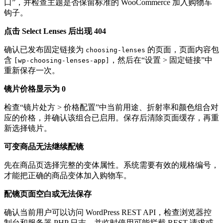
口”，并检查主题是否保留标准的 WooCommerce 加入购物车
钩子。
点击 Select Lenses 后出现 404
确认已发布固定链接为
的页面，页面内容包
choosing-lenses
含
，然后在“设置 > 固定链接”中
[wp-choosing-lenses-app]
重新保存一次。
镜片价格显示为 0
检查“镜片处方 > 价格配置”中当前用途、折射率和颜色组合对
应的价格，并确认该组合已启用。保存后清除页面缓存，再重
新选择镜片。
可变商品无法继续配镜
先在商品页选择完整的变体属性。系统需要有效的规格编号，
才能把正确的商品变体加入购物车。
配镜页面空白或无法保存
确认当前用户可以访问 WordPress REST API，检查浏览器控
制台和服务器 PHP 日志，并临时停用可能拦截 REST 请求或