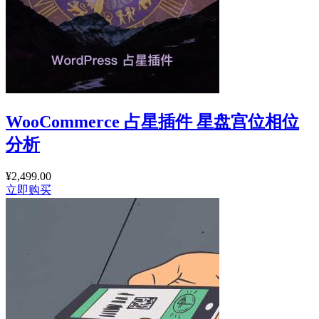
WooCommerce 占星插件 星盘宫位相位
分析
¥
2,499.00
立即购买