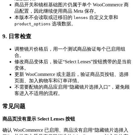
商品开关和镜框基础图片仍属于单个 WooCommerce 商
品配置，因此继续使用商品 Meta 保存。
本版本不会读取或迁移旧的
自定义文章和
lenses
选项数据。
product_options
9. 日常检查
调整镜片价格后，用一个测试商品验证每个已启用组
合。
修改商品变体后，验证“Select Lenses”按钮携带的是当前
变体。
更新 WooCommerce 或主题后，验证商品页按钮、选择
页面、加入购物车和订单详情。
不需要配镜的商品应启用“隐藏镜片选择入口”，避免顾
客进入不适用的流程。
常见问题
商品页没有显示 Select Lenses 按钮
确认 WooCommerce 已启用、商品没有启用“隐藏镜片选择入