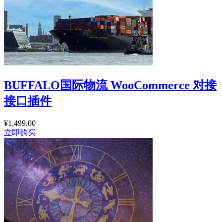
BUFFALO国际物流 WooCommerce 对接
接口插件
¥
1,499.00
立即购买