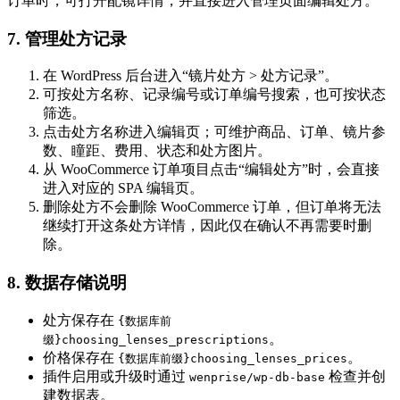
订单时，可打开配镜详情，并直接进入管理页面编辑处方。
7. 管理处方记录
在 WordPress 后台进入“镜片处方 > 处方记录”。
可按处方名称、记录编号或订单编号搜索，也可按状态
筛选。
点击处方名称进入编辑页；可维护商品、订单、镜片参
数、瞳距、费用、状态和处方图片。
从 WooCommerce 订单项目点击“编辑处方”时，会直接
进入对应的 SPA 编辑页。
删除处方不会删除 WooCommerce 订单，但订单将无法
继续打开这条处方详情，因此仅在确认不再需要时删
除。
8. 数据存储说明
处方保存在
{数据库前
。
缀}choosing_lenses_prescriptions
价格保存在
。
{数据库前缀}choosing_lenses_prices
插件启用或升级时通过
检查并创
wenprise/wp-db-base
建数据表。