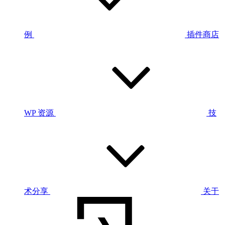
例
插件商店
WP 资源
技
术分享
关于